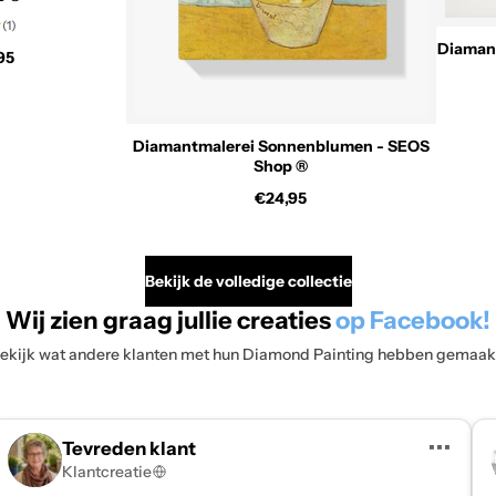
(1)
Diaman
95
Diamantmalerei Sonnenblumen - SEOS
Shop ®
€24,95
Bekijk de volledige collectie
Wij zien graag jullie creaties
op Facebook!
ekijk wat andere klanten met hun Diamond Painting hebben gemaak
•••
Tevreden klant
Klantcreatie