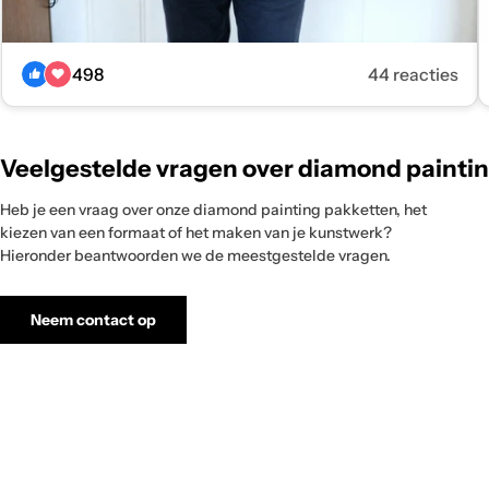
498
44 reacties
Klantcreatie
Veelgestelde vragen over diamond painti
1
van
Heb je een vraag over onze diamond painting pakketten, het
kiezen van een formaat of het maken van je kunstwerk?
5
Hieronder beantwoorden we de meestgestelde vragen.
Neem contact op