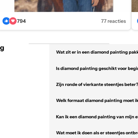
794
77 reacties
ng
Wat zit er in een diamond painting pak
Is diamond painting geschikt voor beg
Zijn ronde of vierkante steentjes beter
Welk formaat diamond painting moet ik
Kan ik een diamond painting van mijn e
Wat moet ik doen als er steentjes ontb